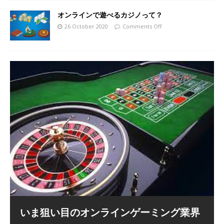
オンラインで遊べるカジノって？
26 October 2020
Comments Off
いま狙い目のオンラインゲーミング業界