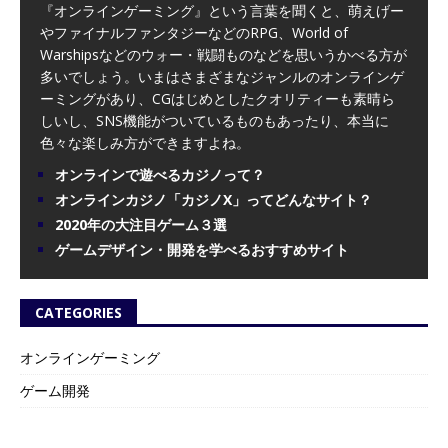
『オンラインゲーミング』という言葉を聞くと、萌えげー
やファイナルファンタジーなどのRPG、World of
Warshipsなどのウォー・戦闘ものなどを思いうかべる方が
多いでしょう。いまはさまざまなジャンルのオンラインゲ
ーミングがあり、CGはじめとしたクオリティーも素晴ら
しいし、SNS機能がついているものもあったり、本当に
色々な楽しみ方ができますよね。
オンラインで遊べるカジノって？
オンラインカジノ「カジノX」ってどんなサイト？
2020年の大注目ゲーム３選
ゲームデザイン・開発を学べるおすすめサイト
CATEGORIES
オンラインゲーミング
ゲーム開発