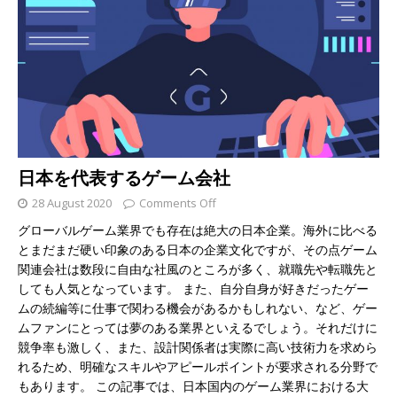
日本を代表するゲーム会社
28 August 2020
Comments Off
グローバルゲーム業界でも存在は絶大の日本企業。海外に比べる
とまだまだ硬い印象のある日本の企業文化ですが、その点ゲーム
関連会社は数段に自由な社風のところが多く、就職先や転職先と
しても人気となっています。 また、自分自身が好きだったゲー
ムの続編等に仕事で関わる機会があるかもしれない、など、ゲー
ムファンにとっては夢のある業界といえるでしょう。それだけに
競争率も激しく、また、設計関係者は実際に高い技術力を求めら
れるため、明確なスキルやアピールポイントが要求される分野で
もあります。 この記事では、日本国内のゲーム業界における大