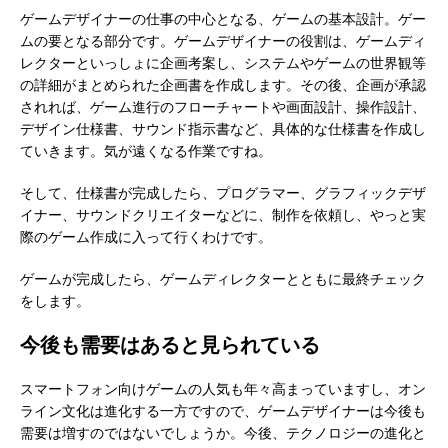
ゲームデザイナーの仕事の中心となる、ゲームの基本設計。ゲー
ムの要となる部分です。ゲームデザイナーの役割は、ゲームディ
レクターといっしょに企画考案し、システムやゲームの世界観等
の詳細がまとめられた企画書を作成します。その後、企画が承認
されれば、ゲーム進行のフローチャートや画面設計、操作設計、
デザイン仕様書、サウンド指示書など、具体的な仕様書を作成し
ていきます。気が遠くなる作業ですね。
そして、仕様書が完成したら、プログラマー、グラフィックデザ
イナー、サウンドクリエイターなどに、制作を依頼し、やっと実
際のゲーム作成に入って行くわけです。
ゲームが完成したら、ゲームディレクターとともに最終チェック
をします。
今後も需要はあると見られている
スマートフォン向けゲームの人気も年々高まっていますし、オン
ライン文化は進化する一方ですので、ゲームデザイナーは今後も
需要は増すのではないでしょうか。今後、テクノロジーの進化と